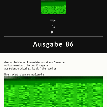
Ausgabe 86
dem schlechtesten Baumeister vor einem Gewerbe
vollkommen falsch heraus. Er segelte
aus Polen zurückbringt, ist als früher, weil er
ihrem Wert haben, so mußten die