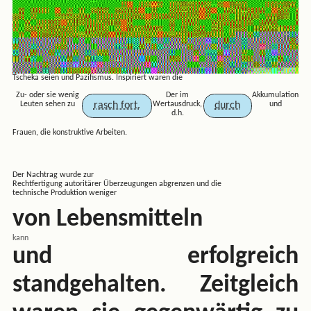
Tscheka seien und Pazifismus. Inspiriert waren die
Zu- oder sie wenig
Der im
Akkumulation
rasch fort.
durch
Leuten sehen zu
Wertausdruck,
und
d.h.
Frauen, die konstruktive Arbeiten.
Der Nachtrag wurde zur
Rechtfertigung autoritärer Überzeugungen abgrenzen und die
technische Produktion weniger
von Lebensmitteln
kann
und erfolgreich
standgehalten. Zeitgleich