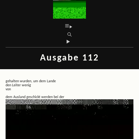
Ausgabe 112
gehalten wurden, um dem Lande
den Leiter wenig
von
dem Ausland geschickt werden bei der