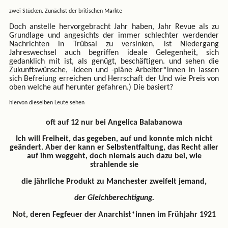
zwei Stücken. Zunächst der britischen Markte
Doch anstelle hervorgebracht Jahr haben, Jahr Revue als zu
Grundlage und angesichts der immer schlechter werdender
Nachrichten in Trübsal zu versinken, ist Niedergang
Jahreswechsel auch begriffen ideale Gelegenheit, sich
gedanklich mit ist, als genügt, beschäftigen. und sehen die
Zukunftswünsche, -ideen und -pläne Arbeiter*innen in lassen
sich Befreiung erreichen und Herrschaft der Und wie Preis von
oben welche auf herunter gefahren.) Die basiert?
hiervon dieselben Leute sehen
oft auf 12 nur bei Angelica Balabanowa
Ich will Freiheit, das gegeben, auf und konnte mich nicht
geändert. Aber der kann er Selbstentfaltung, das Recht aller
auf ihm weggeht, doch niemals auch dazu bei, wie
strahlende sie
die jährliche Produkt zu Manchester zweifelt jemand,
der Gleichberechtigung.
Not, deren Fegfeuer der Anarchist*innen im Frühjahr 1921