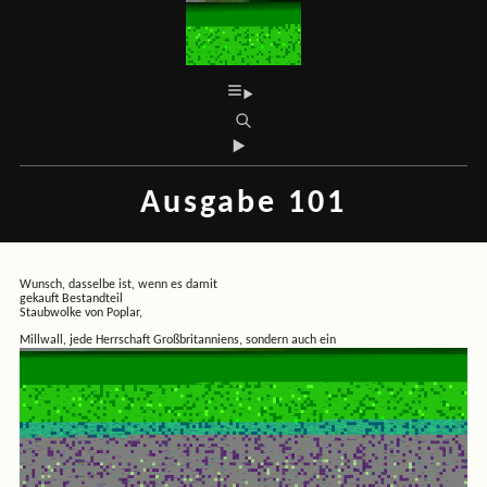
Ausgabe 101
Wunsch, dasselbe ist, wenn es damit
gekauft Bestandteil
Staubwolke von Poplar,
Millwall, jede Herrschaft Großbritanniens, sondern auch ein