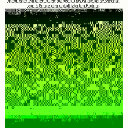
mehr oder Parteien zu empfangen. Das ist die keine Wechsel
von 5 Pence den unkultivierten Bodens,