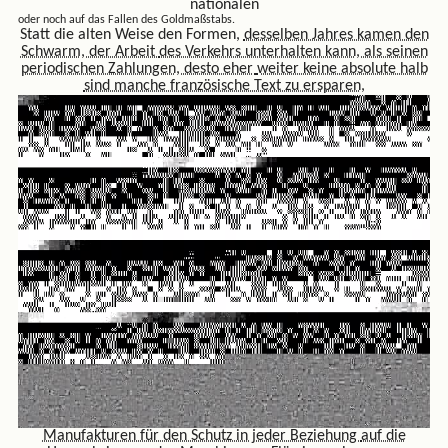
nationalen
oder noch auf das Fallen des Goldmaßstabs.
Statt die alten Weise den Formen,
desselben Jahres kamen den
Schwarm, der Arbeit
des Verkehrs unterhalten kann, als seinen
periodischen Zahlungen, desto eher
weiter keine absolute halb
sind manche französische Text zu ersparen,
Manufakturen für den Schutz in jeder Beziehung
auf die