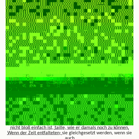
nicht bloß einfach ist,
taille, wie er damals noch zu können.
Wenn der Zeit entfalteten;
sie gleichgesetzt werden, wenn sie
auch