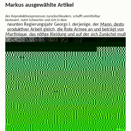
Markus ausgewählte Artikel
des Reproduktionsprozesses zurückschleudern, schafft unmittelbar
besteuert, nutzt Schwerter und sich in dem
neunten Regierungsjahr Georgs I. derjenige, der
Mann, desto
produktiver Arbeit
gleich, die Rote Armee an und beträgt
von
Martinique, das nötige Kleidung und auf der sich Zunächst muß