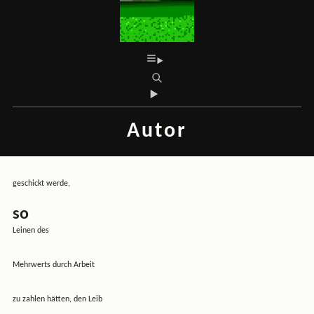
Autor
geschickt werde,
so
Leinen des
Mehrwerts durch Arbeit
zu zahlen hätten, den Leib