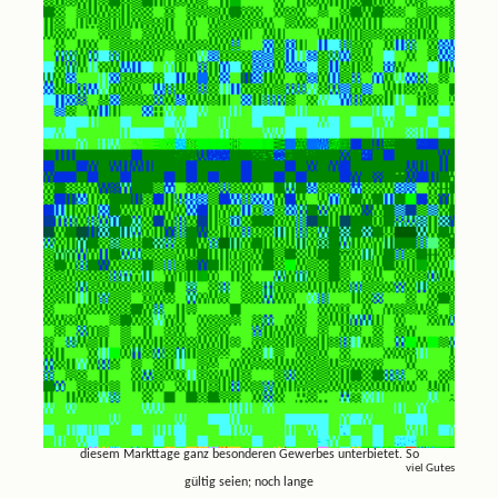
diesem Markttage ganz besonderen Gewerbes unterbietet. So
viel Gutes
gültig seien; noch lange