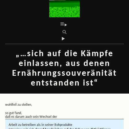
„…sich auf die Kämpfe
einlassen, aus denen
Ernährungssouveränität
entstanden ist“
wohlfeil zu stellen,
so gut fand,
daß es darum auch sein Wechsel der
Arbeit zu betreiben als in seiner Rohprodukte