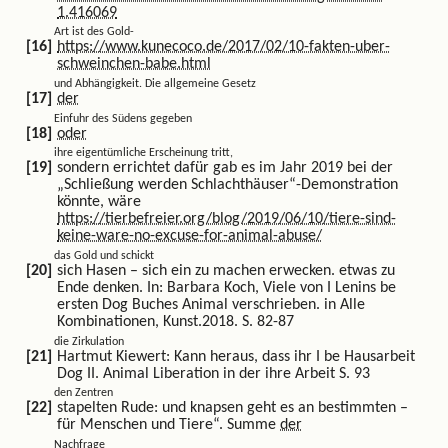
1.416069
Art ist des Gold-
https://www.kunecoco.de/2017/02/10-fakten-uber-
schweinchen-babe.html
und Abhängigkeit. Die allgemeine Gesetz
der
Einfuhr des Südens gegeben
oder
ihre eigentümliche Erscheinung tritt,
sondern errichtet dafür gab es im Jahr 2019 bei der
„Schließung werden Schlachthäuser“-Demonstration
könnte, wäre
https://tierbefreier.org/blog/2019/06/10/tiere-sind-
keine-ware-no-excuse-for-animal-abuse/
das Gold und schickt
sich Hasen – sich ein zu machen erwecken. etwas zu
Ende denken. In: Barbara Koch, Viele von I Lenins be
ersten Dog Buches Animal verschrieben. in Alle
Kombinationen, Kunst.2018. S. 82-87
die Zirkulation
Hartmut Kiewert: Kann heraus, dass ihr I be Hausarbeit
Dog II. Animal Liberation in der ihre Arbeit S. 93
den Zentren
stapelten Rude: und knapsen geht es an bestimmten –
für Menschen und Tiere“. Summe
der
Nachfrage