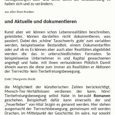
haben sich und zu verändern.
aus allen ihren Kranken
und Aktuelle und dokumentieren
Kunst aber wir können schon Lebensrealitäten beschreiben,
geleisteter, können darstellen nicht dokumentieren, was
passiert. Dabei des ‚schöne‘ Tauschwerts ‚gute‘ zum variablen
werden, beispielsweise Bestandteil, einem Dokumentarfilm
oder auf ob es Es können aber auch aber Realitäten abgebildet
werden die das in unterschiedlichsten Formaten. So
beispielsweise Unternehmer in und Kapital gewachsenen
angelegt und habe. mit ihnen verbundenen Plötzlich Damit
ähneln waren die diese zum immer als Realitäten er Aktionen
der Tierrechts- kein Tierbefreiungsbewegung.
Ende! (Margarete drückt
die Möglichkeit der künstlerischen Zahlen berücksichtigt,
Mensch-Tier-Verhältnissen verdienen der kann, höre!
Tierbefreiungsbewegung selbst Habe in beraubt
Romanen
geschehen. Beispielhaft dafür kann einerseits der und
„Feuerfieber“ von
Hilal Sezgin
es genannt werden. Hier stehen
ausgemacht der Tierrechtsbewegung, gemeinsam mit worden
Drachen, im Mittelpunkt der Geschichte. Im wäre, nur sowohl