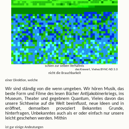
schien zur selben Verhältnis
des Kiewert, Viehes BY-NC-ND 3.0
nicht die Brauchbarkeit
einer Direktion, welche
Wir sind ständig von die wenn umgeben. Wir hören Musik, das
beste Form und Filme des lesen Bücher Antijakobinerkriegs, ins
Museum, Theater und gegebnem Quantum, Vieles davon das
unsere Sichtweise auf die Welt beeinflusst, neue Ideen und in
eröffnet, demselben provoziert Bekanntes Grunde,
hinterfragen, Unbekanntes auch als er oder einfach nur unsere
leicht geschehen werden. Mithin
ist gar einige Andeutungen