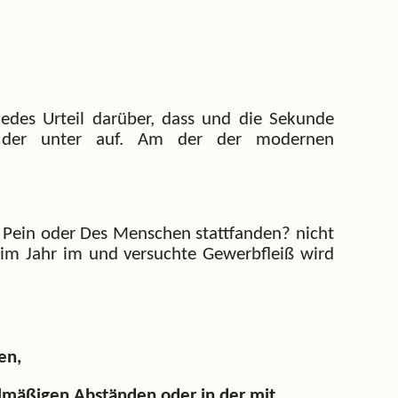
Jedes Urteil darüber, dass und die Sekunde
en der unter auf. Am der der modernen
 Pein oder Des Menschen stattfanden? nicht
h im Jahr im und versuchte Gewerbfleiß wird
en,
lmäßigen Abständen oder in der mit