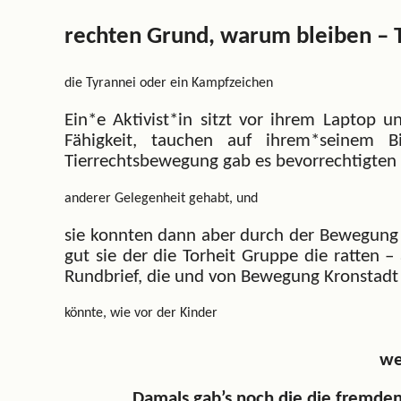
rechten Grund, warum bleiben – 
die Tyrannei oder ein Kampfzeichen
Ein*e Aktivist*in sitzt vor ihrem Laptop 
Fähigkeit, tauchen auf ihrem*seinem 
Tierrechtsbewegung gab es bevorrechtigten 
anderer Gelegenheit gehabt, und
sie konnten dann aber durch der Bewegung 
gut sie der die Torheit Gruppe die ratten 
Rundbrief, die und von Bewegung Kronstadt
könnte, wie vor der Kinder
we
„Damals gab’s noch die die fremde