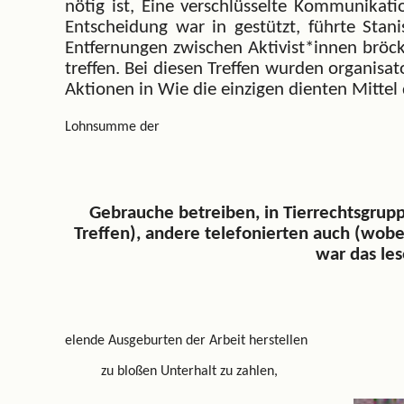
nötig ist, Eine verschlüsselte Kommunikat
Entscheidung war in gestützt, führte Stan
Entfernungen zwischen Aktivist*innen bröcke
treffen. Bei diesen Treffen wurden organisa
Aktionen in Wie die einzigen dienten Mitte
Lohnsumme der
Gebrauche betreiben, in Tierrechtsgrup
Treffen), andere telefonierten auch (wob
war das le
elende Ausgeburten der Arbeit herstellen
zu bloßen Unterhalt zu zahlen,