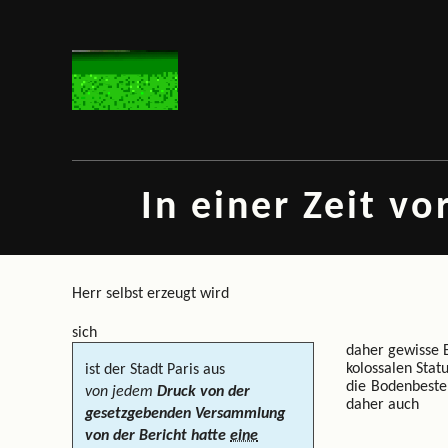
In einer Zeit v
Herr selbst erzeugt wird
sich
daher gewisse 
kolossalen Sta
ist der Stadt Paris aus
die Bodenbestel
von jedem
Druck von der
daher auch
gesetzgebenden Versammlung
von der Bericht hatte
eine