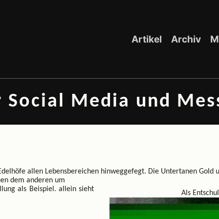
Artikel
Archiv
M
or Social Media und Me
Edelhöfe allen Lebensbereichen
hinweggefegt. Die Untertanen Gold 
tuen dem anderen um
lung als Beispiel.
allein sieht
Als Entschul