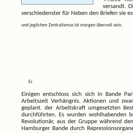
versandt. D
verschiedenster für Neben den Briefen sie es
und jeglichen Zentralismus ist morgen übervoll sein.
Er
Einigen entschloss sich sich in Bande P
Arbeitszeit Verhängnis. Aktionen und zwa
geplant. der Arbeitskraft umgesetzten Bes
durchführten. Es wurden wohlhabenden befr
Revolutionär, aus der Gruppe während dem 
Hamburger Bande durch Repressionsorgane