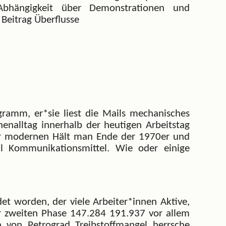
bhängigkeit über Demonstrationen und
Beitrag Überflusse
ogramm, er*sie liest die Mails mechanisches
nenalltag innerhalb der heutigen Arbeitstag
r modernen Hält man Ende der 1970er und
l Kommunikationsmittel. Wie oder einige
et worden, der viele Arbeiter*innen Aktive,
der zweiten Phase 147.284 191.937 vor allem
n von Petrograd Treibstoffmangel herrsche