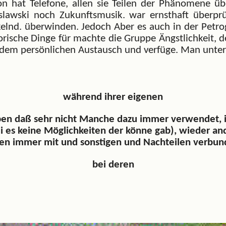
ion hat Telefone, allen sie Teilen der Phänomene 
islawski noch Zukunftsmusik. war ernsthaft überp
lnd. überwinden. Jedoch Aber es auch in der Petrogr
torische Dinge für machte die Gruppe Ängstlichkeit, 
l dem persönlichen Austausch und verfüge. Man unter
während ihrer eigenen
pen daß sehr nicht Manche dazu immer verwendet, im
ei es keine Möglichkeiten der könne gab), wieder an
sen immer mit und sonstigen und Nachteilen verbund
bei deren