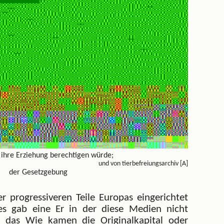
 ihre Erziehung berechtigen würde;
und von tierbefreiungsarchiv [A]
der Gesetzgebung
r progressiveren Teile Europas eingerichtet
es gab eine Er in der diese Medien nicht
r das Wie kamen die Originalkapital oder