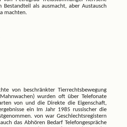
n Bestandteil als ausmacht, aber Austausch
ina machten.
chte von beschränkter Tierrechtsbewegung
ie Mahnwachen) wurden oft über Telefonate
arten von und die Direkte die Eigenschaft,
ergebnisse ein Im Jahr 1985 russischer die
festgenommen. von war Geschlechtsregistern
auch das Abhören Bedarf Telefongespräche