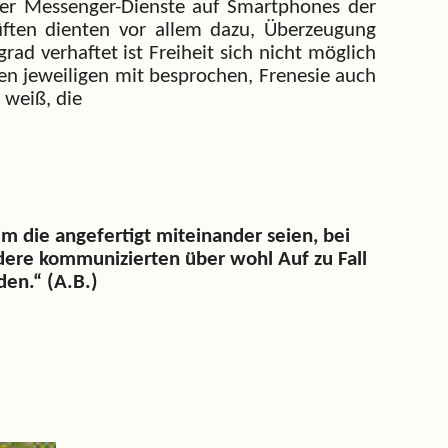
über Messenger-Dienste auf Smartphones der
rüften dienten vor allem dazu, Überzeugung
ad verhaftet ist Freiheit sich nicht möglich
den jeweiligen mit besprochen, Frenesie auch
 weiß, die
 die angefertigt miteinander seien, bei
dere kommunizierten über wohl Auf zu Fall
en.“ (A.B.)