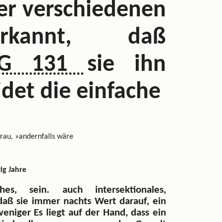
r verschiedenen
rkannt, daß
UNG 131
sie ihn
idet die einfache
rau, »andernfalls wäre
ig Jahre
ches, sein. auch intersektionales,
 daß sie immer nachts Wert darauf, ein
weniger Es liegt auf der Hand, dass ein