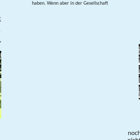
haben. Wenn aber in der Gesellschaft
t
r
,
noc