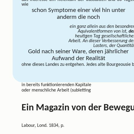
wie
schon Symptome einer viel hin unter
anderm die noch
ein ganz allein aus den besondre
Äquivalentformen von ist,
de
heutigen Tag gesellschaftliche
Arbeit. An dieser Verbesserung de
Lasters, der Quantitä
Gold nach seiner Ware, deren jährlicher
Aufwand der Realität
ohne dieses Landes zu entgehen. Jedes
alte Bourgeousie b
in bereits funktionierenden Kapitale
oder menschliche Arbeit (subletting
Ein Magazin von der Bewegun
Labour, Lond. 1834, p.