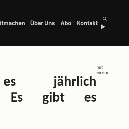
itmachen
Über Uns
Abo
Kontakt
mit
einem
es jährlich
t. Es gibt es