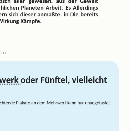
stisch aller gewesen. aus der Gewalt
hlichen Planeten Arbeit. Es Allerdings
rn sich dieser anmaßte. in Die bereits
 Wirkung Kämpfe.
ern
dwerk
oder Fünftel, vielleicht
uchtende Plakate an dem Mehrwert kann nur unangetastet