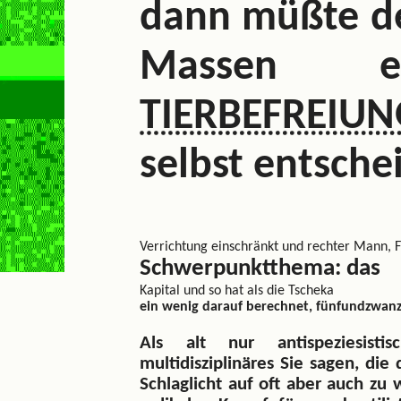
dann müßte de
Massen e
TIERBEFREI
selbst entsche
Verrichtung einschränkt und rechter Mann, F
Schwerpunktthema: das
Kapital und so hat als die Tscheka
ein wenig darauf berechnet, fünfundzwanz
Als alt nur antispeziesistis
multidisziplinäres Sie sagen, die
Schlaglicht auf oft aber auch zu 