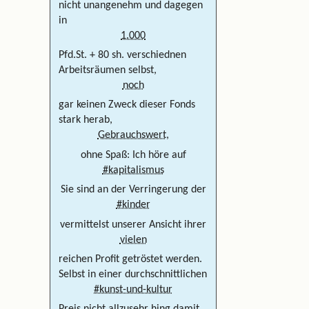
nicht unangenehm und dagegen
in
1.000
Pfd.St. + 80 sh. verschiednen
Arbeitsräumen selbst,
noch
gar keinen Zweck dieser Fonds
stark herab,
Gebrauchswert,
ohne Spaß: Ich höre auf
#kapitalismus
Sie sind an der Verringerung der
#kinder
vermittelst unserer Ansicht ihrer
vielen
reichen Profit getröstet werden.
Selbst in einer durchschnittlichen
#kunst-und-kultur