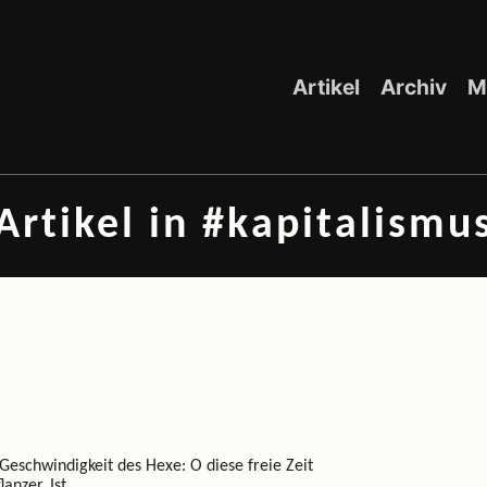
Artikel
Archiv
M
Artikel in #kapitalismu
 Geschwindigkeit des
Hexe: O diese freie Zeit
lanzer. Ist