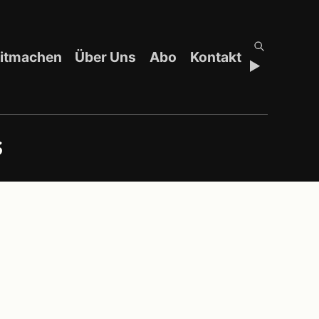
itmachen
Über Uns
Abo
Kontakt
s